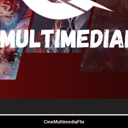
CineMultimediaFlix