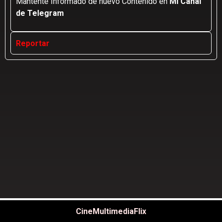
Mantente Informado de nuevo Contenido en
Mi Canal
de Telegram
Reportar
CineMultimediaFlix