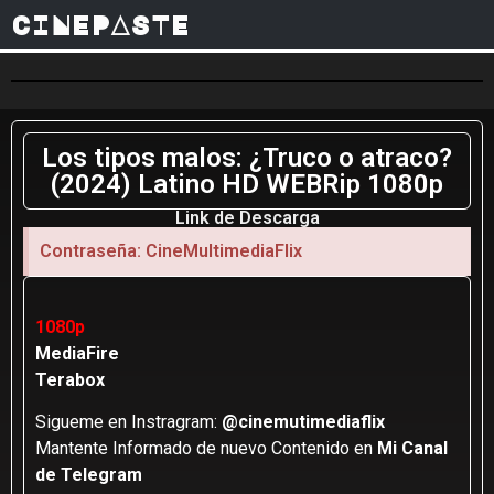
CINEPASTE
Los tipos malos: ¿Truco o atraco?
(2024) Latino HD WEBRip 1080p
Link de Descarga
Contraseña: CineMultimediaFlix
1080p
MediaFire
Terabox
Sigueme en Instragram:
@cinemutimediaflix
Mantente Informado de nuevo Contenido en
Mi Canal
de Telegram