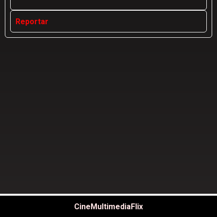
Reportar
CineMultimediaFlix