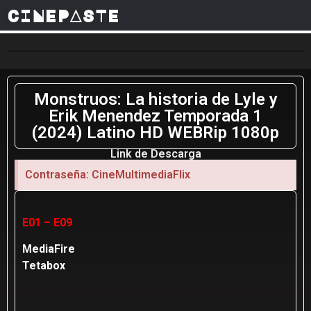
CINEPASTE
Monstruos: La historia de Lyle y
Erik Menendez Temporada 1
(2024) Latino HD WEBRip 1080p
Link de Descarga
Contraseña: CineMultimediaFlix
E01 – E09
MediaFire
Tetabox