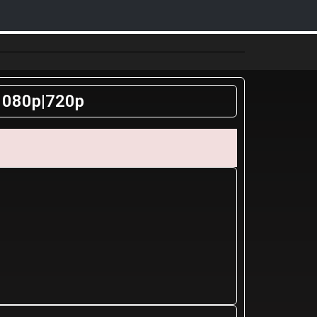
 1080p|720p