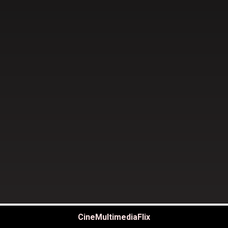
CineMultimediaFlix