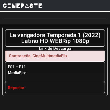
CINEPASTE
La vengadora Temporada 1 (2022)
Latino HD WEBRip 1080p
Link de Descarga
Contraseña: CineMultimediaFlix
E01 – E12
MediaFire
Reportar