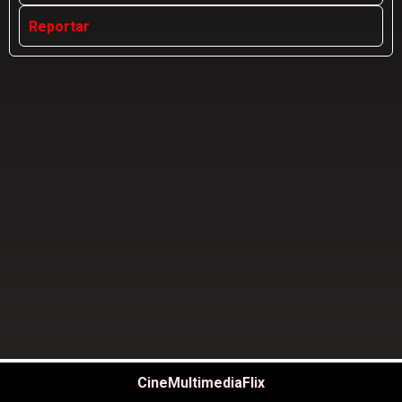
Reportar
CineMultimediaFlix