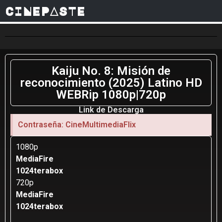
CINEPASTE
Kaiju No. 8: Misión de
reconocimiento (2025) Latino HD
WEBRip 1080p|720p
Link de Descarga
Contraseña: CineMultimediaFlix
1080p
MediaFire
1024terabox
720p
MediaFire
1024terabox