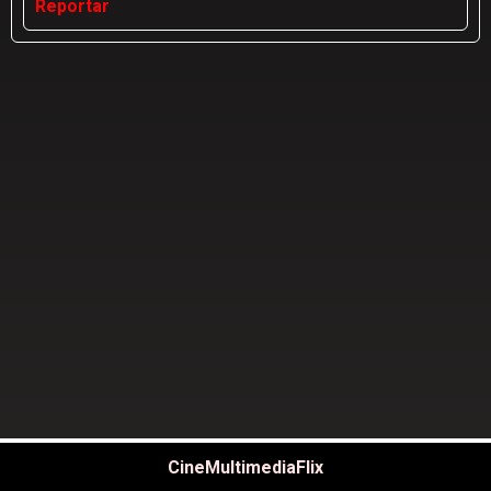
Reportar
CineMultimediaFlix