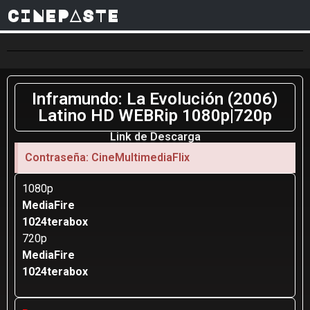
CINEPASTE
Inframundo: La Evolución (2006)
Latino HD WEBRip 1080p|720p
Link de Descarga
Contraseña: CineMultimediaFlix
1080p
MediaFire
1024terabox
720p
MediaFire
1024terabox